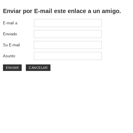
Enviar por E-mail este enlace a un amigo.
E-mail a
Enviado
Su E-mail
Asunto
ENVIAR
CANCELAR