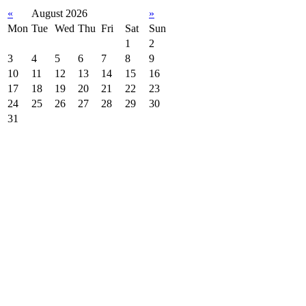
«
August 2026
»
Mon
Tue
Wed
Thu
Fri
Sat
Sun
1
2
3
4
5
6
7
8
9
10
11
12
13
14
15
16
17
18
19
20
21
22
23
24
25
26
27
28
29
30
31