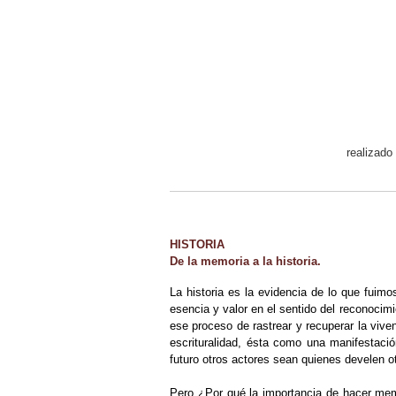
realizado
HISTORIA
De la memoria a la historia.
La historia es la evidencia de lo que fuim
esencia y valor en el sentido del reconoci
ese proceso de rastrear y recuperar la viv
escrituralidad, ésta como una manifestació
futuro otros actores sean quienes develen ot
Pero ¿Por qué la importancia de hacer mem