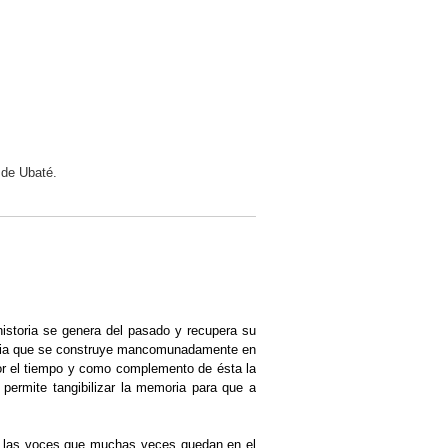
 de Ubaté.
historia se genera del pasado y recupera su
emoria que se construye mancomunadamente en
por el tiempo y como complemento de ésta la
 permite tangibilizar la memoria para que a
ar las voces que muchas veces quedan en el