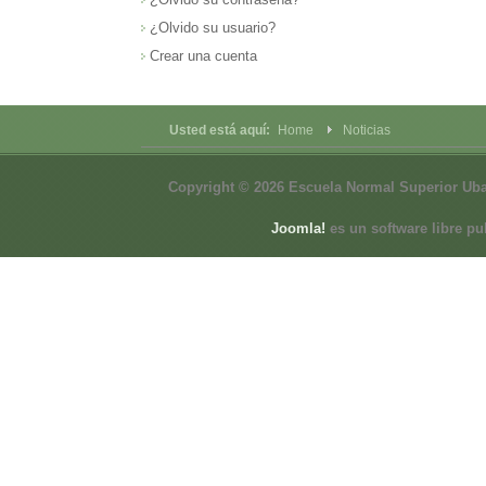
¿Olvido su usuario?
Crear una cuenta
Usted está aquí:
Home
Noticias
Copyright © 2026 Escuela Normal Superior Ub
Joomla!
es un software libre pu