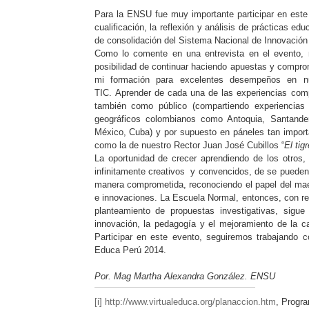
Para la ENSU fue muy importante participar en este 
cualificación, la reflexión y análisis de prácticas ed
de consolidación del Sistema Nacional de Innovació
Como lo comente en una entrevista en el evento, nu
posibilidad de continuar haciendo apuestas y compr
mi formación para excelentes desempeños en nu
TIC. Aprender de cada una de las experiencias compa
también como público (compartiendo experiencias
geográficos colombianos como Antoquia, Santande
México, Cuba) y por supuesto en páneles tan impor
como la de nuestro Rector Juan José Cubillos “
El tig
La oportunidad de crecer aprendiendo de los otros
infinitamente creativos y convencidos, de se puede
manera comprometida, reconociendo el papel del ma
e innovaciones. La Escuela Normal, entonces, con re
planteamiento de propuestas investigativas, sigu
innovación, la pedagogía y el mejoramiento de la c
Participar en este evento, seguiremos trabajando
Educa Perú 2014.
Por. Mag Martha Alexandra González. ENSU
[i]
http://www.virtualeduca.org/planaccion.htm
, Progr