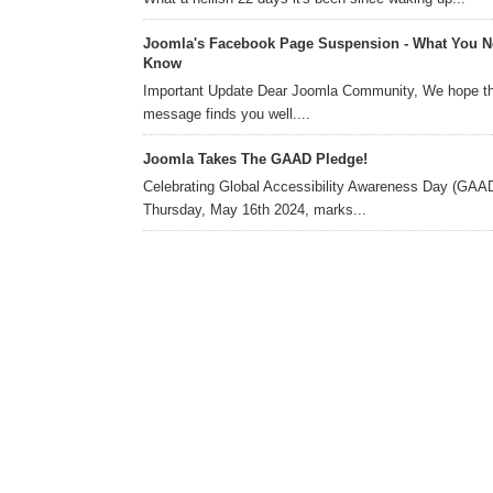
Joomla's Facebook Page Suspension - What You N
Know
Important Update Dear Joomla Community, We hope th
message finds you well....
Joomla Takes The GAAD Pledge!
Celebrating Global Accessibility Awareness Day (GAAD
Thursday, May 16th 2024, marks...