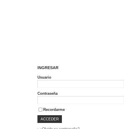
INGRESAR
Usuario
Contraseña
Recordarme
¿Olvido su contraseña?