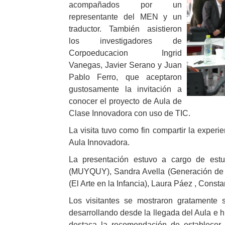
acompañados por un
representante del MEN y un
traductor. También asistieron
los investigadores de
Corpoeducacion Ingrid
Vanegas, Javier Serano y Juan
Pablo Ferro, que aceptaron
gustosamente la invitación a
conocer el proyecto de Aula de
Clase Innovadora con uso de TIC.
La visita tuvo como fin compartir la experi
Aula Innovadora.
La presentación estuvo a cargo de es
(MUYQUY), Sandra Avella (Generación de cu
(El Arte en la Infancia), Laura Páez , Const
Los visitantes se mostraron gratamente 
desarrollando desde la llegada del Aula e h
destaca la recomendación de establecer 