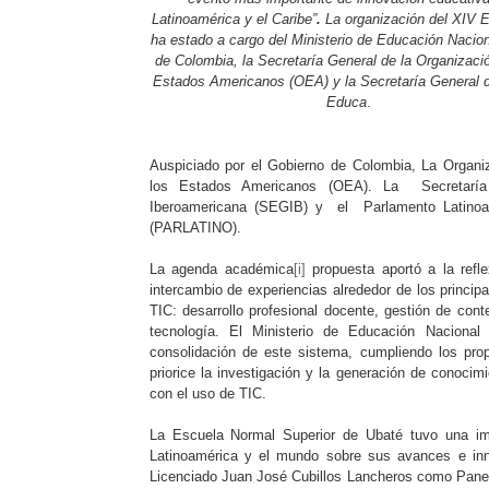
Latinoamérica y el Caribe”
.
La organización del XIV 
ha estado a cargo del Ministerio de Educación Nacio
de Colombia, la Secretaría General de la Organizaci
Estados Americanos (OEA) y la Secretaría General d
Educa
.
Auspiciado por el Gobierno de Colombia, La Organi
los Estados Americanos (OEA). La Secretaría
Iberoamericana (SEGIB) y el Parlamento Latinoa
(PARLATINO).
La agenda académica
[i]
propuesta aportó a la refle
intercambio de experiencias alrededor de los princi
TIC: desarrollo profesional docente, gestión de cont
tecnología. El Ministerio de Educación Nacional
consolidación de este sistema, cumpliendo los prop
priorice la investigación y la generación de conocim
con el uso de TIC.
La Escuela Normal Superior de Ubaté tuvo una imp
Latinoamérica y el mundo sobre sus avances e inn
Licenciado Juan José Cubillos Lancheros como Panel