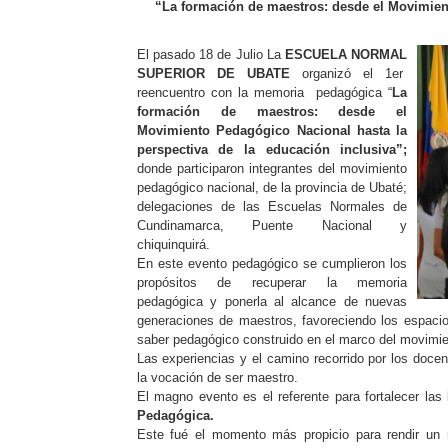
“
La formación de maestros: desde el Movimient
El pasado 18 de Julio La
ESCUELA NORMAL
SUPERIOR DE UBATE
organiz
ó
el 1er
reencuentro con la memoria pedagógica “
La
formación de maestros: desde el
Movimiento Pedagógico Nacional hasta la
perspectiva de la educación inclusiva”;
donde participaron integrantes del movimiento
pedagógico nacional, de la provincia de Ubaté;
delegaciones de las Escuelas Normales de
Cundinamarca, Puente Nacional y
chiquinquirá.
En este evento pedagógico se cumplieron los
propósitos de recuperar la memoria
pedagógica y ponerla al alcance de nuevas
generaciones de maestros, favoreciendo los espacio
saber pedagógico construido en el marco del movimie
Las experiencias y el camino recorrido por los docen
la vocación de ser maestro.
El magno evento es el referente para fortalecer la
Pedagógica.
Este fué el momento más propicio para rendir u