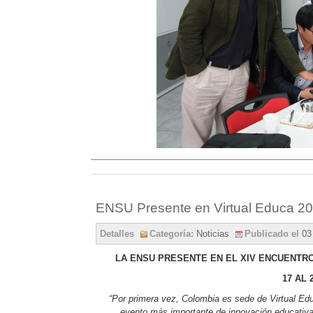
ENSU Presente en Virtual Educa 2
Detalles
Categoría:
Noticias
Publicado el
03
LA ENSU PRESENTE EN EL XIV ENCUENTR
17 AL 
“Por primera vez, Colombia es sede de Virtual Edu
evento más importante de innovación educativ