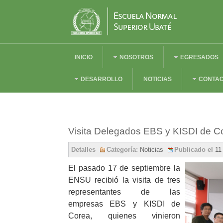
INICIO
NOSOTROS
EGRESADOS
DESARROLLO
NOTICIAS
CONTA
Visita Delegados EBS y KISDI de C
Detalles
Categoría:
Noticias
Publicado el
11
El pasado 17 de septiembre la
ENSU recibió la visita de tres
representantes de las
empresas EBS y KISDI de
Corea, quienes vinieron