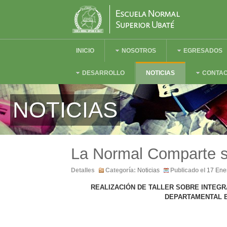
INICIO
NOSOTROS
EGRESADOS
DESARROLLO
NOTICIAS
CONTA
NOTICIAS
La Normal Comparte 
Detalles
Categoría:
Noticias
Publicado el
17 Ene
REALIZACIÓN DE TALLER SOBRE INTEGR
DEPARTAMENTAL B