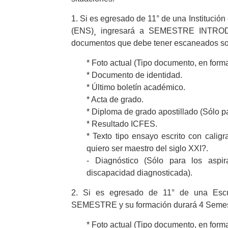
1. Si es egresado de 11° de una Instituc
(ENS)¸ ingresará a SEMESTRE INTRODU
documentos que debe tener escaneados so
* Foto actual (Tipo documento, en form
* Documento de identidad.
* Último boletín académico.
* Acta de grado.
* Diploma de grado apostillado (Sólo pa
* Resultado ICFES.
* Texto tipo ensayo escrito con cali
quiero ser maestro del siglo XXI?.
- Diagnóstico (Sólo para los aspi
discapacidad diagnosticada).
2. Si es egresado de 11° de una Escu
SEMESTRE y su formación durará 4 Semes
* Foto actual (Tipo documento, en form