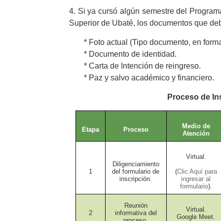
4. Si ya cursó algún semestre del Progra
Superior de Ubaté, los documentos que de
* Foto actual (Tipo documento, en form
* Documento de identidad.
* Carta de Intención de reingreso.
* Paz y salvo académico y financiero.
Proceso de In
Medio de
Etapa
Proceso
Atención
Virtual.
Diligenciamiento
1
del formulario de
(
Clic Aquí para
inscripción.
ingresar al
formulario
).
Reunión
Virtual.
2
informativa del
Google Meet.
proceso.