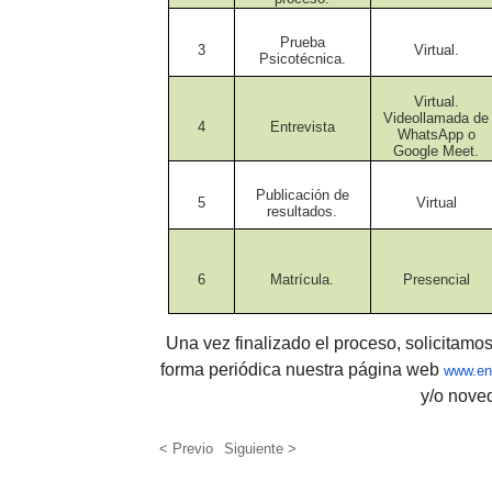
Prueba
3
Virtual.
Psicotécnica.
Virtual.
Videollamada de
4
Entrevista
WhatsApp o
Google Meet.
Publicación de
5
Virtual
resultados.
6
Matrícula.
Presencial
Una vez finalizado el proceso, solicitam
forma periódica nuestra página web
www.en
y/o noved
< Previo
Siguiente >