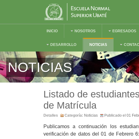
INICIO
NOSOTROS
EGRESADOS
DESARROLLO
NOTICIAS
CONTA
NOTICIAS
Listado de estudiante
de Matrícula
Detalles
Categoría:
Noticias
Publicado el
01 Feb
Publicamos a continuación los estudian
verificación de datos del 01 de Febrero 6