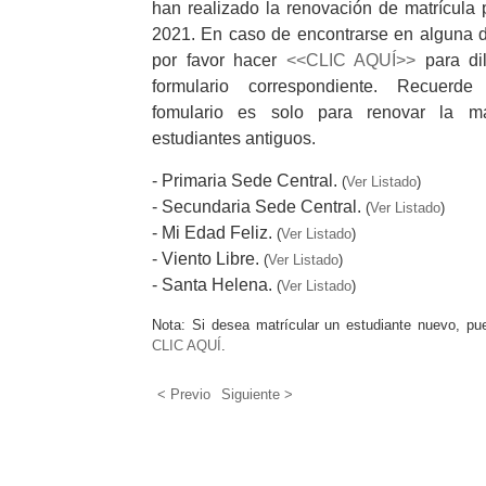
han realizado la renovación de matrícula 
2021. En caso de encontrarse en alguna de
por favor hacer
<<CLIC AQUÍ>>
para dil
formulario correspondiente. Recuerd
fomulario es solo para renovar la ma
estudiantes antiguos.
- Primaria Sede Central.
(
Ver Listado
)
- Secundaria Sede Central.
(
Ver Listado
)
- Mi Edad Feliz.
(
Ver Listado
)
- Viento Libre.
(
Ver Listado
)
- Santa Helena.
(
Ver Listado
)
Nota: Si desea matrícular un estudiante nuevo, pu
CLIC AQUÍ
.
< Previo
Siguiente >