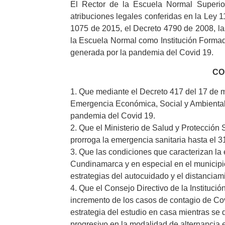
El Rector de la Escuela Normal Superio
atribuciones legales conferidas en la Ley 1
1075 de 2015, el Decreto 4790 de 2008, las 
la Escuela Normal como Institución Formad
generada por la pandemia del Covid 19.
CO
1. Que mediante el Decreto 417 del 17 de 
Emergencia Económica, Social y Ambiental e
pandemia del Covid 19.
2. Que el Ministerio de Salud y Protección
prorroga la emergencia sanitaria hasta el 
3. Que las condiciones que caracterizan la
Cundinamarca y en especial en el municipio
estrategias del autocuidado y el distanciami
4. Que el Consejo Directivo de la Instituci
incremento de los casos de contagio de Covi
estrategia del estudio en casa mientras se 
progresivo en la modalidad de alternancia 