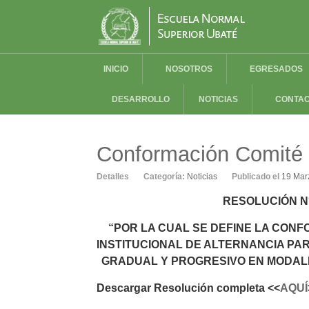
INICIO
NOSOTROS
EGRESADOS
DESARROLLO
NOTICIAS
CONTA
Conformación Comité d
Detalles
Categoría:
Noticias
Publicado el
19 Mar
RESOLUCIÓN N°
“POR LA CUAL SE DEFINE LA CONF
INSTITUCIONAL DE ALTERNANCIA PA
GRADUAL Y PROGRESIVO EN MODAL
Descargar Resolución completa <<
AQUÍ