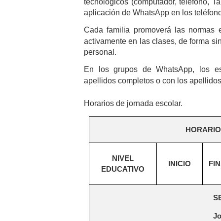
tecnológicos (computador, teléfono, Tab
aplicación de WhatsApp en los teléfono
Cada familia promoverá las normas e
activamente en las clases, de forma si
personal.
En los grupos de WhatsApp, los est
apellidos completos o con los apellidos d
Horarios de jornada escolar.
HORARIO
NIVEL
INICIO
FI
EDUCATIVO
S
J