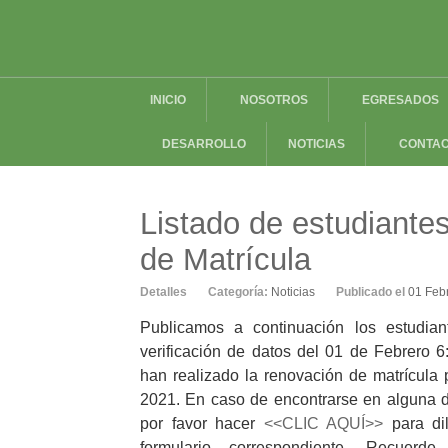
INICIO
NOSOTROS
EGRESADOS
DESARROLLO
NOTICIAS
CONTA
Listado de estudiante
de Matrícula
Detalles
Categoría:
Noticias
Publicado el
01 Feb
Publicamos a continuación los estudian
verificación de datos del 01 de Febrero 6
han realizado la renovación de matrícula 
2021. En caso de encontrarse en alguna de
por favor hacer
<<CLIC AQUÍ>>
para dil
formulario correspondiente. Recuerd