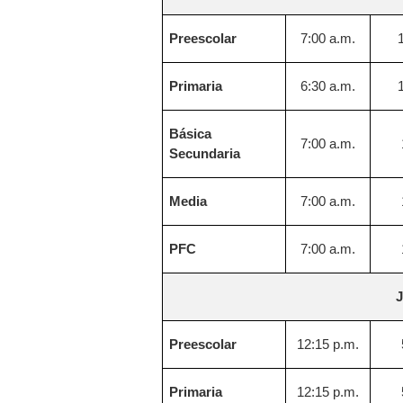
Preescolar
7:00 a.m.
Primaria
6:30 a.m.
Básica
7:00 a.m.
Secundaria
Media
7:00 a.m.
PFC
7:00 a.m.
J
Preescolar
12:15 p.m.
Primaria
12:15 p.m.